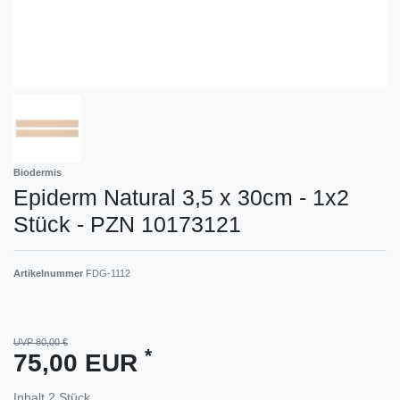
Biodermis
Epiderm Natural 3,5 x 30cm - 1x2
Stück - PZN 10173121
Artikelnummer
FDG-1112
UVP 80,00 €
*
75,00 EUR
Inhalt
2
Stück