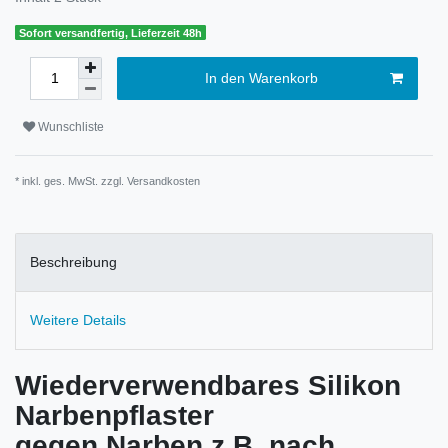
Sofort versandfertig, Lieferzeit 48h
In den Warenkorb
Wunschliste
* inkl. ges. MwSt. zzgl.
Versandkosten
Beschreibung
Weitere Details
Wiederverwendbares Silikon
Narbenpflaster
gegen Narben z.B. nach