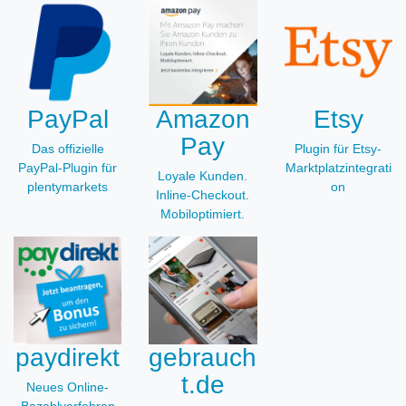
PayPal
Amazon
Etsy
Pay
Das offizielle
Plugin für Etsy-
PayPal-Plugin für
Marktplatzintegrati
Loyale Kunden.
plentymarkets
on
Inline-Checkout.
Mobiloptimiert.
paydirekt
gebrauch
t.de
Neues Online-