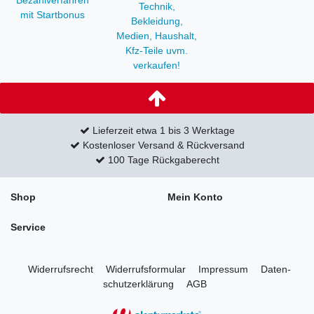
Bezahlverfahren
Technik,
mit Startbonus
Bekleidung,
Medien, Haushalt,
Kfz-Teile uvm.
verkaufen!
Lieferzeit etwa 1 bis 3 Werktage
Kostenloser Versand & Rückversand
100 Tage Rückgaberecht
Shop
Mein Konto
Service
Widerrufs­recht
Widerrufs­formular
Impressum
Daten­
schutz­erklärung
AGB